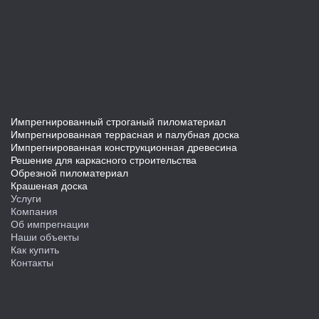
Импрегнированный строганый пиломатериал
Импрегнированная террасная и палубная доска
Импрегнированная конструкционная древесина
Решение для каркасного строительства
Обрезной пиломатериал
Крашеная доска
Услуги
Компания
Об импрегнации
Наши объекты
Как купить
Контакты