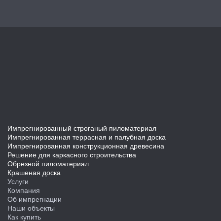
Импрегнированный строганый пиломатериал
Импрегнированная террасная и палубная доска
Импрегнированная конструкционная древесина
Решение для каркасного строительства
Обрезной пиломатериал
Крашеная доска
Услуги
Компания
Об импрегнации
Наши объекты
Как купить