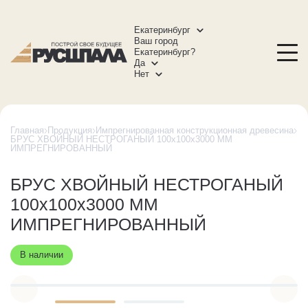
Екатеринбург
Ваш город
Екатеринбург?
Да
Нет
Главная
Продукция
Импрегнированная конструкционная древесина
БРУС ХВОЙНЫЙ НЕСТРОГАНЫЙ 100х100х3000 ММ
ИМПРЕГНИРОВАННЫЙ
БРУС ХВОЙНЫЙ НЕСТРОГАНЫЙ
100х100х3000 ММ
ИМПРЕГНИРОВАННЫЙ
В наличии