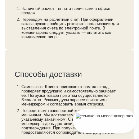
Наличный расчет - оплата наличными в офисе
продаж;
Переводом на расчетный счет. При оформлении
заказа нужно сообщить реквизиты организации для
выставления счета по электронной почте. В
комментариях следует указать — оплатить как
юридическое лицо.
Способы доставки
Самовывоз. Клиент приезжает к нам на склад,
проверяет продукцию и самостоятельно забирает
ее. Погрузка товара при этом осуществляется
бесплатно. Рекомендуем заранее связаться с
менеджером и согласовать время отгрузки.
Посредством транспортной компании или нашими
машинами. Мы доставляем продукцию по адресу,
указанному заказчиком. С клиентом связывается
менеджер в день доставки для повторного
подтверждения. При получении товара покупателю
предоставляются сопроводительные документы.